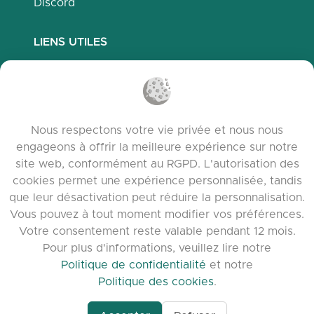
Discord
LIENS UTILES
Questions fréquemment posées
Politique de confidentialité
Politique des cookies
Nous respectons votre vie privée et nous nous
Conditions d’utilisation
engageons à offrir la meilleure expérience sur notre
Notes de version
site web, conformément au RGPD. L'autorisation des
cookies permet une expérience personnalisée, tandis
que leur désactivation peut réduire la personnalisation.
Vous pouvez à tout moment modifier vos préférences.
Votre consentement reste valable pendant 12 mois.
Pour plus d'informations, veuillez lire notre
Politique de confidentialité
et notre
Politique des cookies
.