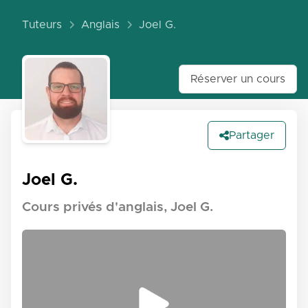
Tuteurs
Anglais
Joel G.
Réserver un cours
Partager
Joel G.
Cours privés d'anglais, Joel G.