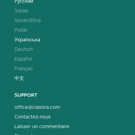
Русский
Srpski
Slovenščina
Polski
Українська
Deutsch
Español
Français
中文
SUPPORT
office@clasora.com
Contactez-nous
Laisser un commentaire