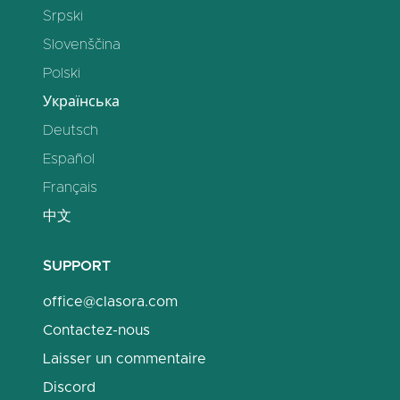
Srpski
Slovenščina
Polski
Українська
Deutsch
Español
Français
中文
SUPPORT
office@clasora.com
Contactez-nous
Laisser un commentaire
Discord