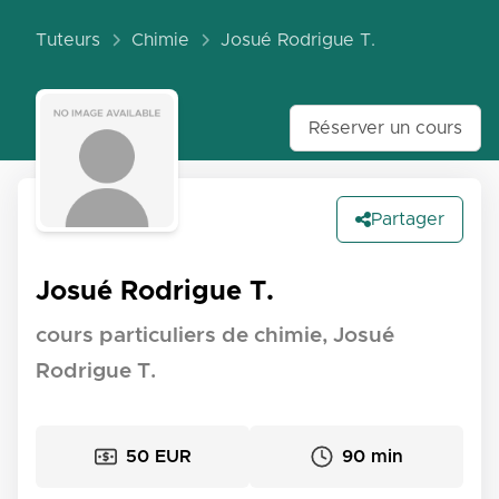
Tuteurs
Chimie
Josué Rodrigue T.
Réserver un cours
Partager
Josué Rodrigue T.
cours particuliers de chimie, Josué
Rodrigue T.
50 EUR
90 min