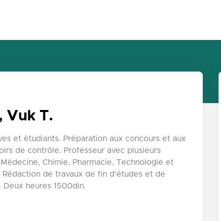
, Vuk T.
es et étudiants. Préparation aux concours et aux
irs de contrôle. Professeur avec plusieurs
 Médecine, Chimie, Pharmacie, Technologie et
édaction de travaux de fin d'études et de
l. Deux heures 1500din.