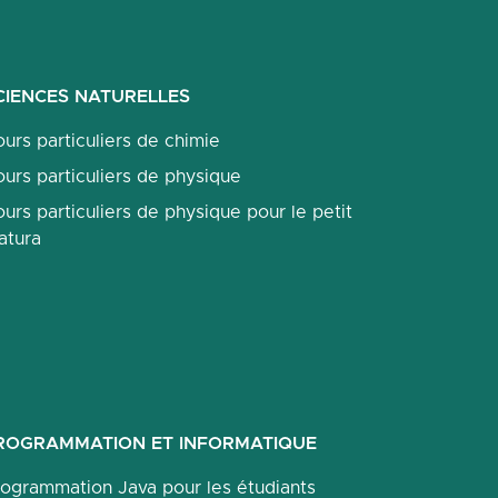
CIENCES NATURELLES
urs particuliers de chimie
urs particuliers de physique
urs particuliers de physique pour le petit
atura
ROGRAMMATION ET INFORMATIQUE
rogrammation Java pour les étudiants