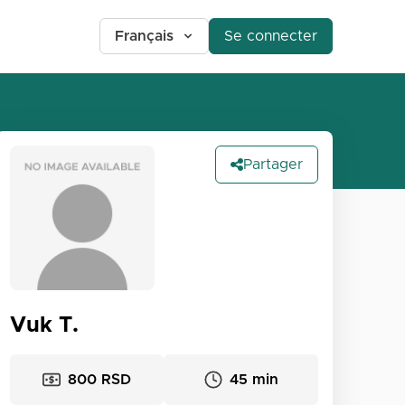
Français
Se connecter
Partager
Vuk T.
800 RSD
45 min