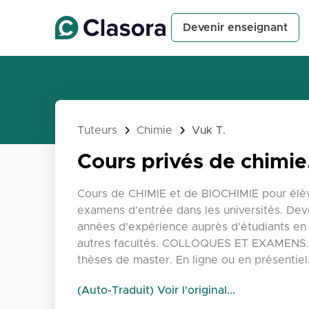
Devenir enseignant
Tuteurs
Chimie
Vuk T.
Cours privés de chimie
Cours de CHIMIE et de BIOCHIMIE pour élèv
examens d'entrée dans les universités. Devo
années d'expérience auprès d'étudiants en
autres facultés. COLLOQUES ET EXAMENS. R
thèses de master. En ligne ou en présentie
(Auto-Traduit) Voir l'original...