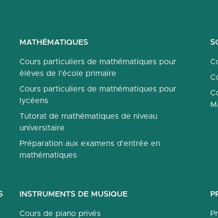
MATHÉMATIQUES
S
Cours particuliers de mathématiques pour
Co
élèves de l'école primaire
Co
Cours particuliers de mathématiques pour
Co
lycéens
M
Tutorat de mathématiques de niveau
universitaire
Préparation aux examens d'entrée en
mathématiques
S
INSTRUMENTS DE MUSIQUE
P
Cours de piano privés
P