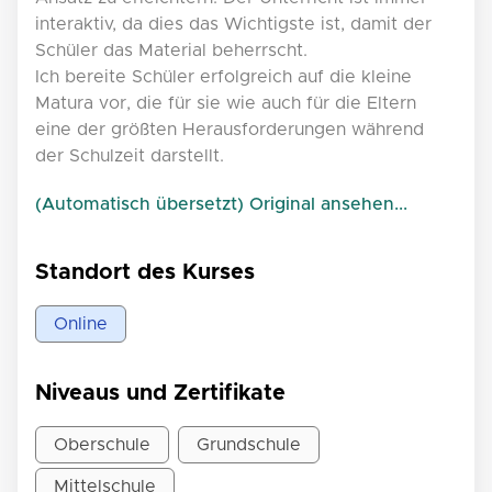
interaktiv, da dies das Wichtigste ist, damit der
Schüler das Material beherrscht.
Ich bereite Schüler erfolgreich auf die kleine
Matura vor, die für sie wie auch für die Eltern
eine der größten Herausforderungen während
der Schulzeit darstellt.
(Automatisch übersetzt) Original ansehen...
Standort des Kurses
Online
Niveaus und Zertifikate
Oberschule
Grundschule
Mittelschule