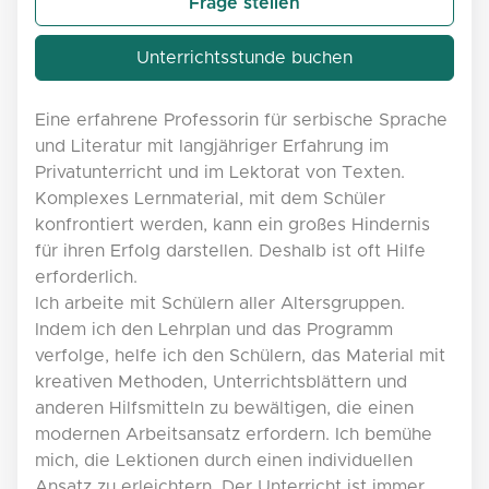
Frage stellen
Unterrichtsstunde buchen
Eine erfahrene Professorin für serbische Sprache
und Literatur mit langjähriger Erfahrung im
Privatunterricht und im Lektorat von Texten.
Komplexes Lernmaterial, mit dem Schüler
konfrontiert werden, kann ein großes Hindernis
für ihren Erfolg darstellen. Deshalb ist oft Hilfe
erforderlich.
Ich arbeite mit Schülern aller Altersgruppen.
Indem ich den Lehrplan und das Programm
verfolge, helfe ich den Schülern, das Material mit
kreativen Methoden, Unterrichtsblättern und
anderen Hilfsmitteln zu bewältigen, die einen
modernen Arbeitsansatz erfordern. Ich bemühe
mich, die Lektionen durch einen individuellen
Ansatz zu erleichtern. Der Unterricht ist immer