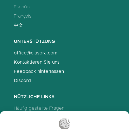
Español
Français
中文
UNTERSTÜTZUNG
office@clasora.com
Kontaktieren Sie uns
Feedback hinterlassen
Discord
NÜTZLICHE LINKS
Häufig gestellte Fragen
Datenschutzrichtlinien
Cookie-Richtlinien