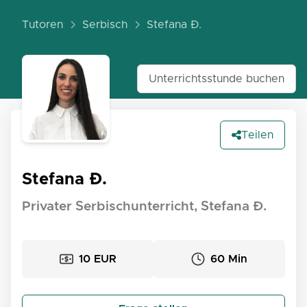
Tutoren
Serbisch
Stefana Đ.
Unterrichtsstunde buchen
Teilen
Stefana Đ.
Privater Serbischunterricht, Stefana Đ.
10 EUR
60 Min