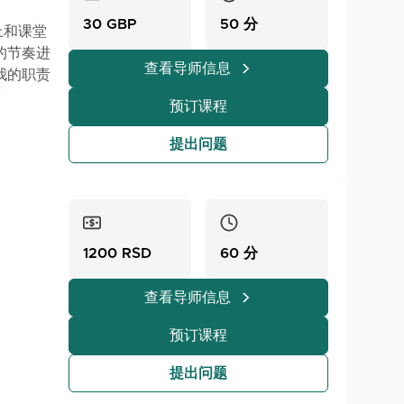
30 GBP
50 分
上和课堂
的节奏进
查看导师信息
我的职责
考试，在
预订课程
格认证的
考试准备
提出问题
对一在线
性和自信
教学
发展实用
1200 RSD
60 分
查看导师信息
预订课程
提出问题