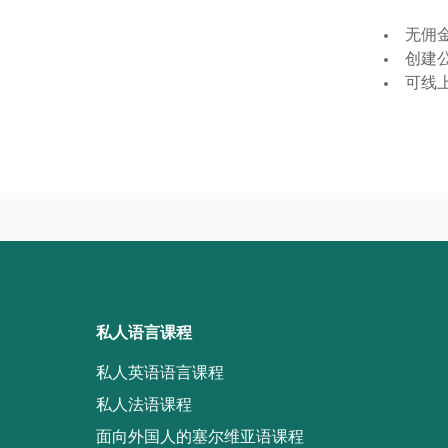
无佣金
创建
可线
私人语言课程
私人英语语言课程
私人法语课程
面向外国人的塞尔维亚语课程