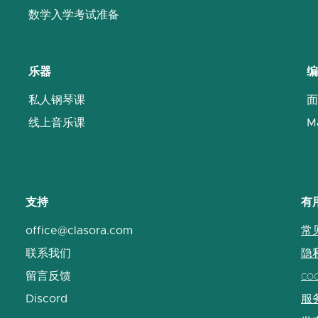
数学入学考试准备
乐器
编
私人钢琴课
面
线上音乐课
M
支持
有
office@clasora.com
常
联系我们
隐
留言反馈
co
Discord
服