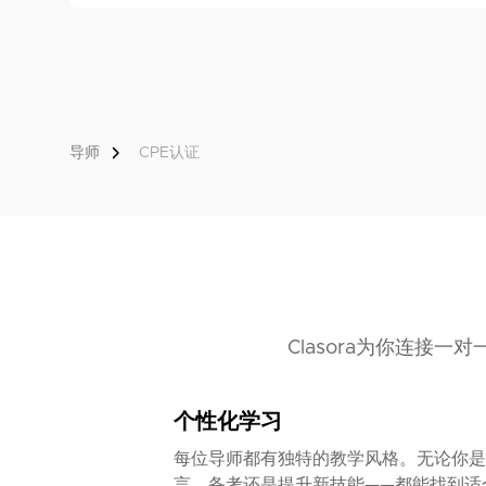
导师
CPE认证
Clasora为你连接
个性化学习
每位导师都有独特的教学风格。无论你是
言、备考还是提升新技能——都能找到适