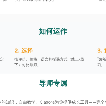
如何运作
2. 选择
3.
定
按评价、价格、语言和授课方式（线上/线
预约
下）对比导师。
习。
导师专属
的知识，自由教学。Clasora为你提供成长工具——完