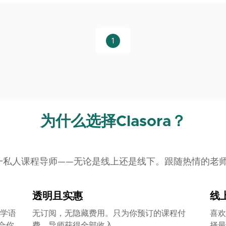
1
为什么选择Clasora？
一对一私人课程导师——无论是线上还是线下。跟随热情的
透明且实惠
线
学语
无订阅，无隐藏费用。只为你预订的课程付
喜欢
合你
费。导师获得全部收入。
择最