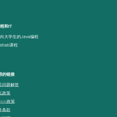
程和IT
向大学生的Java编程
atlab课程
用的链接
见问题解答
私政策
okie政策
务条款