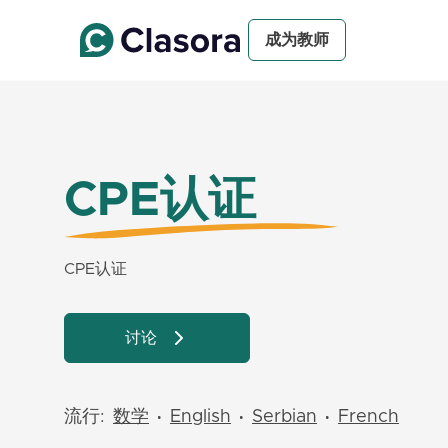
成为教师
CPE认证
CPE认证
讨论
流行:
数学
English
Serbian
French
•
•
•