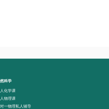
然科学
人化学课
人物理课
对一物理私人辅导