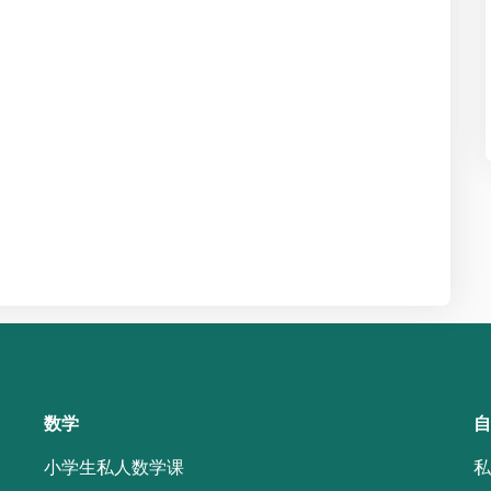
数学
自
小学生私人数学课
私