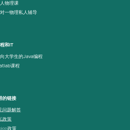
人物理课
对一物理私人辅导
程和IT
向大学生的Java编程
atlab课程
用的链接
见问题解答
私政策
okie政策