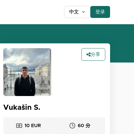
中文
登录
分享
Vukašin S.
10 EUR
60 分