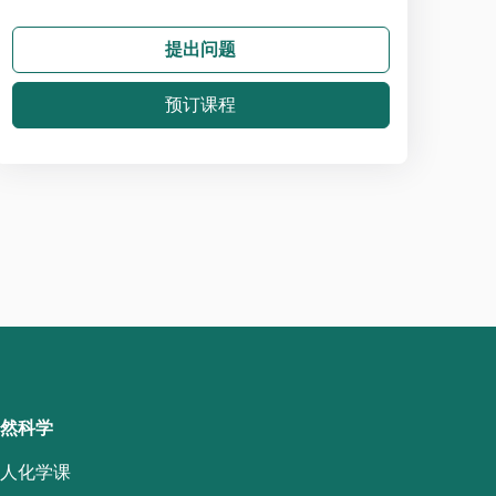
提出问题
预订课程
然科学
人化学课