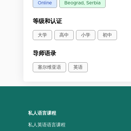
Online
Beograd, Serbia
等级和认证
大学
高中
小学
初中
导师语录
塞尔维亚语
英语
私人语言课程
私人英语语言课程