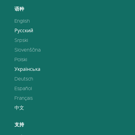
语种
English
Русский
Srpski
Slovenščina
Polski
Українська
Deutsch
Español
Français
中文
支持