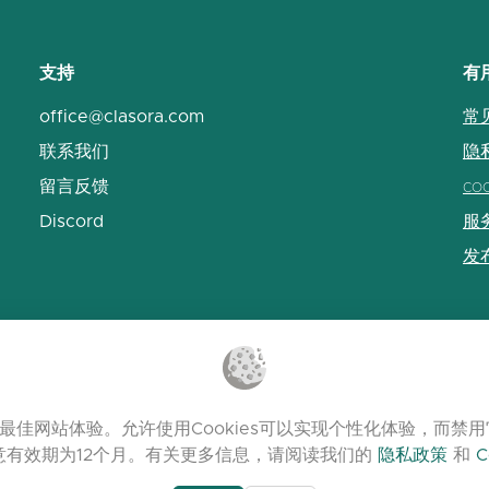
支持
有
office@clasora.com
常
联系我们
隐
留言反馈
co
Discord
服
发
最佳网站体验。允许使用Cookies可以实现个性化体验，而
意有效期为12个月。有关更多信息，请阅读我们的
隐私政策
和
C