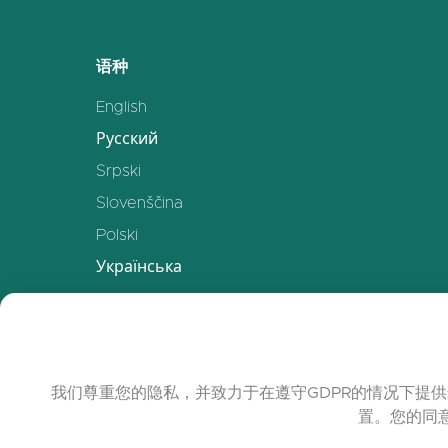
语种
English
Русский
Srpski
Slovenščina
Polski
Українська
Deutsch
Español
Français
我们尊重您的隐私，并致力于在遵守GDPR的情况下提供
中文
置。您的同