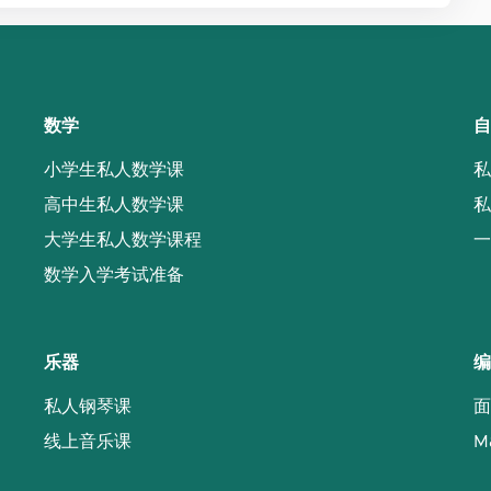
数学
自
小学生私人数学课
私
高中生私人数学课
私
大学生私人数学课程
一
数学入学考试准备
乐器
编
私人钢琴课
面
线上音乐课
M