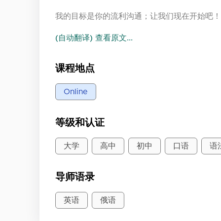
我的目标是你的流利沟通；让我们现在开始吧！
(自动翻译) 查看原文...
课程地点
Online
等级和认证
大学
高中
初中
口语
语
导师语录
英语
俄语