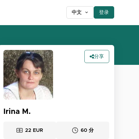
中文
登录
分享
Irina M.
22 EUR
60 分