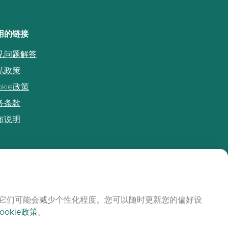
用的链接
见问题解答
私政策
okie政策
务条款
布说明
禁用它们可能会减少个性化程度。您可以随时更新您的偏好设
ookie政策
。