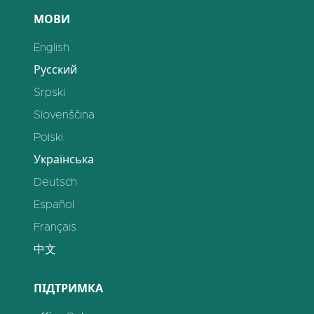
МОВИ
English
Русский
Srpski
Slovenščina
Polski
Українська
Deutsch
Español
Français
中文
ПІДТРИМКА