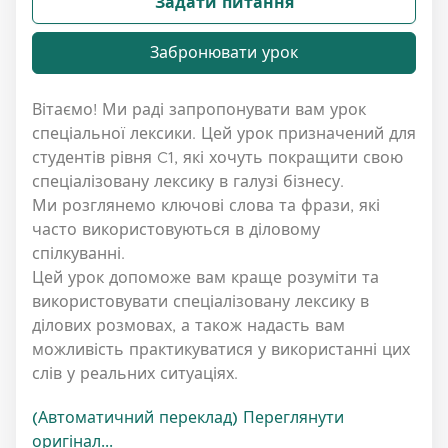
Задати питання
Забронювати урок
Вітаємо! Ми раді запропонувати вам урок
спеціальної лексики. Цей урок призначений для
студентів рівня C1, які хочуть покращити свою
спеціалізовану лексику в галузі бізнесу.
Ми розглянемо ключові слова та фрази, які
часто використовуються в діловому
спілкуванні.
Цей урок допоможе вам краще розуміти та
використовувати спеціалізовану лексику в
ділових розмовах, а також надасть вам
можливість практикуватися у використанні цих
слів у реальних ситуаціях.
(Автоматичний переклад) Переглянути
оригінал...