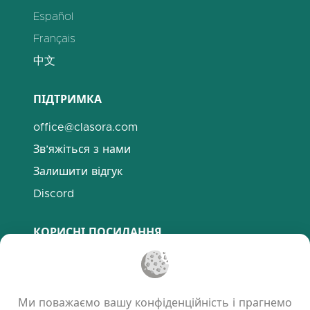
Español
Français
中文
ПІДТРИМКА
office@clasora.com
Зв’яжіться з нами
Залишити відгук
Discord
КОРИСНІ ПОСИЛАННЯ
Поширені запитання
Політика конфіденційності
Ми поважаємо вашу конфіденційність і прагнемо
Політика використання файлів cookie