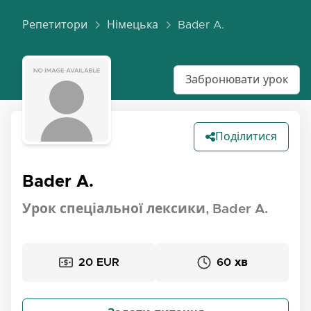
Репетитори
Німецька
Bader A.
Забронювати урок
Поділитися
Bader A.
Урок спеціальної лексики, Bader A.
20 EUR
60 хв