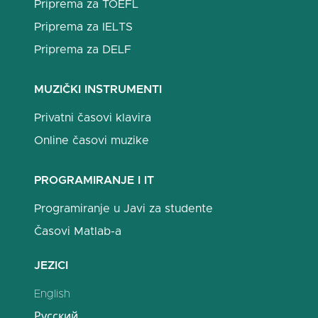
Priprema za TOEFL
Priprema za IELTS
Priprema za DELF
MUZIČKI INSTRUMENTI
Privatni časovi klavira
Online časovi muzike
PROGRAMIRANJE I IT
Programiranje u Javi za studente
Časovi Matlab-a
JEZICI
English
Русский