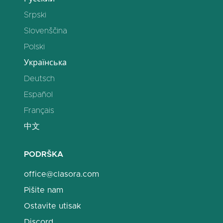
Srpski
Slovenščina
Polski
Українська
Deutsch
Español
Français
中文
PODRŠKA
office@clasora.com
Pišite nam
Ostavite utisak
Discord