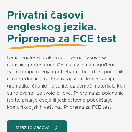
Privatni časovi
engleskog jezika.
Priprema za FCE test
Nauči engleski jezik kroz privatne časove sa
iskusnim profesorom. Ovi časovi su prilagođeni
tvom tempu učenja i potrebama, bilo da si početnik
ili napredni učenik. Fokusiraj se na konverzaciju,
gramatiku, čitanje i pisanje, uz pomoć materijala koji
su relevantni za tvoje ciljeve. Priprema za polaganje
ispita, pisanje eseja ili jednostavno poboljšanje
komunikacijskih veština.. Priprema za FCE test.
Istražite časove