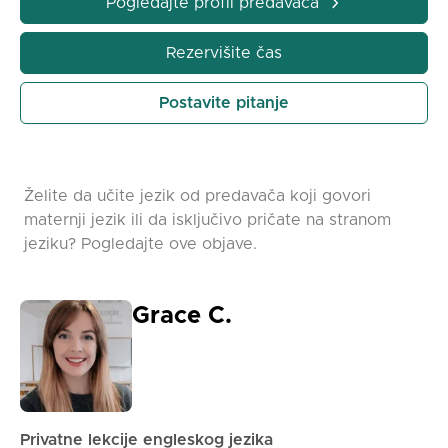
Pogledajte profil predavača
Rezervišite čas
Postavite pitanje
Želite da učite jezik od predavača koji govori
maternji jezik ili da isključivo pričate na stranom
jeziku? Pogledajte ove objave.
Grace C.
Privatne lekcije engleskog jezika