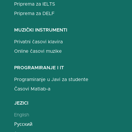
Priprema za IELTS
Priprema za DELF
MUZIČKI INSTRUMENTI
Privatni časovi klavira
Online časovi muzike
PROGRAMIRANJE I IT
Programiranje u Javi za studente
Časovi Matlab-a
JEZICI
English
Русский