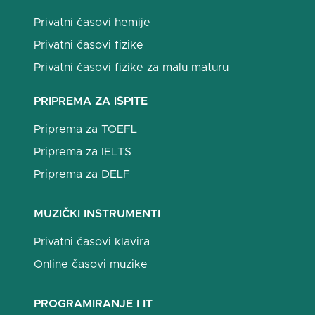
Privatni časovi hemije
Privatni časovi fizike
Privatni časovi fizike za malu maturu
PRIPREMA ZA ISPITE
Priprema za TOEFL
Priprema za IELTS
Priprema za DELF
MUZIČKI INSTRUMENTI
Privatni časovi klavira
Online časovi muzike
PROGRAMIRANJE I IT