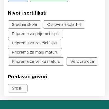
Nivoi i sertifikati
Srednja škola
Osnovna škola 1-4
Priprema za prijemni ispit
Priprema za završni ispit
Priprema za malu maturu
Priprema za veliku maturu
Verovatnoća
Predavač govori
Srpski