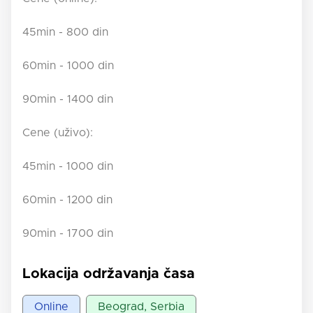
45min - 800 din
60min - 1000 din
90min - 1400 din
Cene (uživo):
45min - 1000 din
60min - 1200 din
90min - 1700 din
Lokacija održavanja časa
Online
Beograd, Serbia