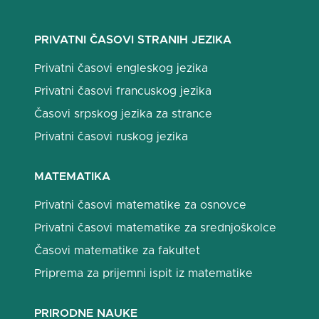
PRIVATNI ČASOVI STRANIH JEZIKA
Privatni časovi engleskog jezika
Privatni časovi francuskog jezika
Časovi srpskog jezika za strance
Privatni časovi ruskog jezika
MATEMATIKA
Privatni časovi matematike za osnovce
Privatni časovi matematike za srednjoškolce
Časovi matematike za fakultet
Priprema za prijemni ispit iz matematike
PRIRODNE NAUKE