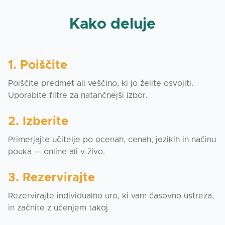
Kako deluje
1. Poiščite
Poiščite predmet ali veščino, ki jo želite osvojiti.
Uporabite filtre za natančnejši izbor.
2. Izberite
Primerjajte učitelje po ocenah, cenah, jezikih in načinu
pouka — online ali v živo.
3. Rezervirajte
Rezervirajte individualno uro, ki vam časovno ustreza,
in začnite z učenjem takoj.