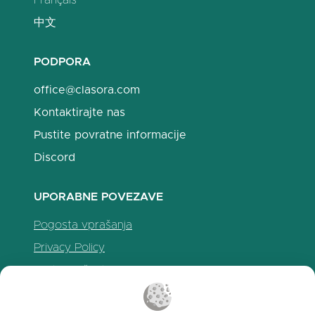
Français
中文
PODPORA
office@clasora.com
Kontaktirajte nas
Pustite povratne informacije
Discord
UPORABNE POVEZAVE
Pogosta vprašanja
Privacy Policy
Politika piškotkov
Pogoji uporabe