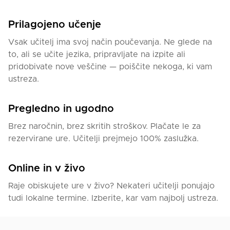
Prilagojeno učenje
Vsak učitelj ima svoj način poučevanja. Ne glede na
to, ali se učite jezika, pripravljate na izpite ali
pridobivate nove veščine — poiščite nekoga, ki vam
ustreza.
Pregledno in ugodno
Brez naročnin, brez skritih stroškov. Plačate le za
rezervirane ure. Učitelji prejmejo 100% zaslužka.
Online in v živo
Raje obiskujete ure v živo? Nekateri učitelji ponujajo
tudi lokalne termine. Izberite, kar vam najbolj ustreza.