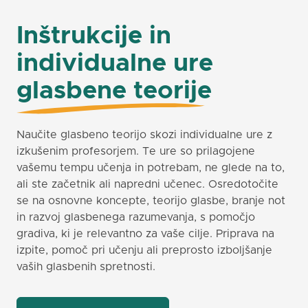
Inštrukcije in
individualne ure
glasbene teorije
Naučite glasbeno teorijo skozi individualne ure z
izkušenim profesorjem. Te ure so prilagojene
vašemu tempu učenja in potrebam, ne glede na to,
ali ste začetnik ali napredni učenec. Osredotočite
se na osnovne koncepte, teorijo glasbe, branje not
in razvoj glasbenega razumevanja, s pomočjo
gradiva, ki je relevantno za vaše cilje. Priprava na
izpite, pomoč pri učenju ali preprosto izboljšanje
vaših glasbenih spretnosti.