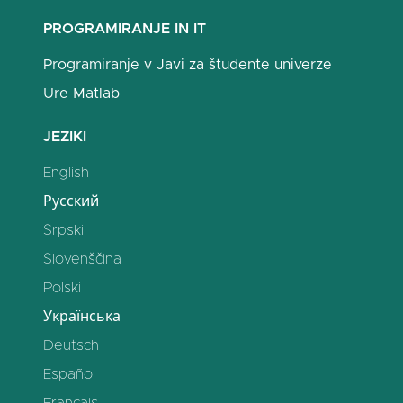
PROGRAMIRANJE IN IT
Programiranje v Javi za študente univerze
Ure Matlab
JEZIKI
English
Русский
Srpski
Slovenščina
Polski
Українська
Deutsch
Español