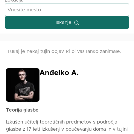
Lokacija
Iskanje
Tukaj je nekaj tujih objav, ki bi vas lahko zanimale.
Anđelko A.
Teorija glasbe
Izkušen učitelj teoretičnih predmetov s področja
glasbe z 17 leti izkušenj v poučevanju doma in v tujini