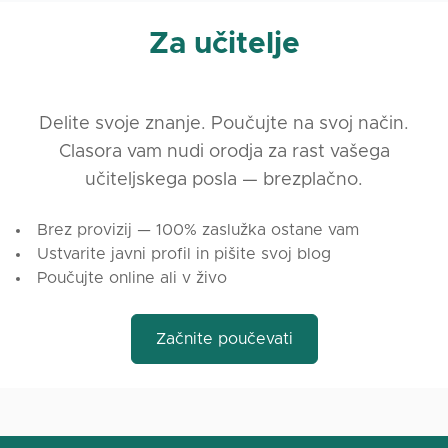
Za učitelje
Delite svoje znanje. Poučujte na svoj način.
Clasora vam nudi orodja za rast vašega
učiteljskega posla — brezplačno.
Brez provizij — 100% zaslužka ostane vam
Ustvarite javni profil in pišite svoj blog
Poučujte online ali v živo
Začnite poučevati