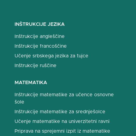
INŠTRUKCIJE JEZIKA
Inštrukcije angleščine
Inštrukcije francoščine
Učenje srbskega jezika za tujce
Inštrukcije ruščine
MATEMATIKA
Inštrukcije matematike za učence osnovne
šole
Inštrukcije matematike za srednješolce
Učenje matematike na univerzitetni ravni
Priprava na sprejemni izpit iz matematike