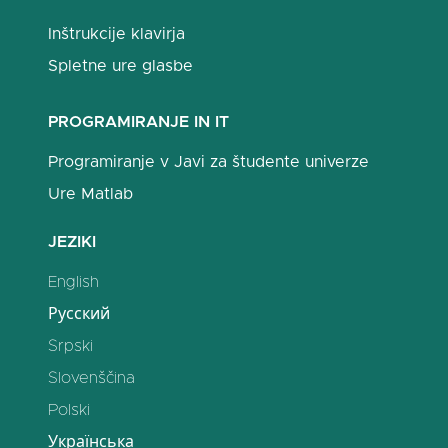
Inštrukcije klavirja
Spletne ure glasbe
PROGRAMIRANJE IN IT
Programiranje v Javi za študente univerze
Ure Matlab
JEZIKI
English
Русский
Srpski
Slovenščina
Polski
Українська