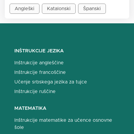
Angleški
Katalonski
Španski
INŠTRUKCIJE JEZIKA
Inštrukcije angleščine
Inštrukcije francoščine
Učenje srbskega jezika za tujce
Inštrukcije ruščine
MATEMATIKA
Inštrukcije matematike za učence osnovne
šole