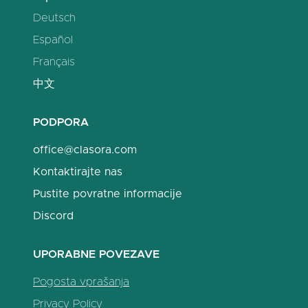
Deutsch
Español
Français
中文
PODPORA
office@clasora.com
Kontaktirajte nas
Pustite povratne informacije
Discord
UPORABNE POVEZAVE
Pogosta vprašanja
Privacy Policy