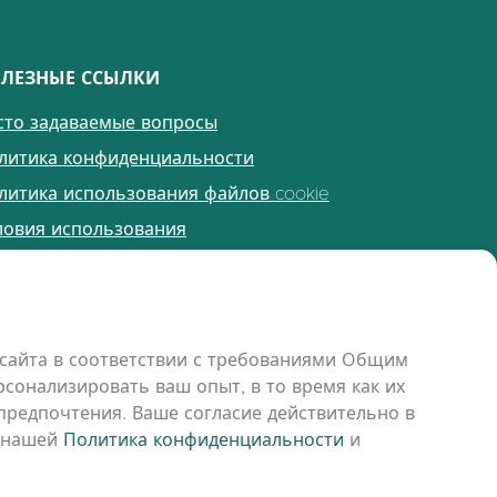
ЛЕЗНЫЕ ССЫЛКИ
сто задаваемые вопросы
литика конфиденциальности
литика использования файлов cookie
ловия использования
имечания к выпуску
сайта в соответствии с требованиями Общим
сонализировать ваш опыт, в то время как их
редпочтения. Ваше согласие действительно в
с нашей
Политика конфиденциальности
и