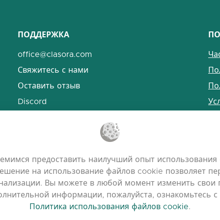
ПОДДЕРЖКА
ПО
office@clasora.com
Ча
Свяжитесь с нами
По
Оставить отзыв
По
Discord
Ус
Пр
емимся предоставить наилучший опыт использования 
ешение на использование файлов cookie позволяет пер
ализации. Вы можете в любой момент изменить свои п
полнительной информации, пожалуйста, ознакомьтесь 
Политика использования файлов cookie
.