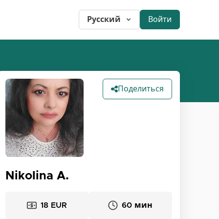
Русский
Войти
Поделиться
Nikolina A.
18 EUR
60 мин