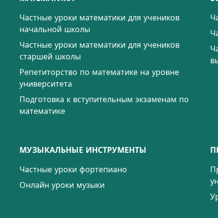
Частные уроки математики для учеников
Ч
начальной школы
Ч
Частные уроки математики для учеников
Ч
старшей школы
в
Репетиторство по математике на уровне
университета
Подготовка к вступительным экзаменам по
математике
МУЗЫКАЛЬНЫЕ ИНСТРУМЕНТЫ
П
Частные уроки фортепиано
П
у
Онлайн уроки музыки
У