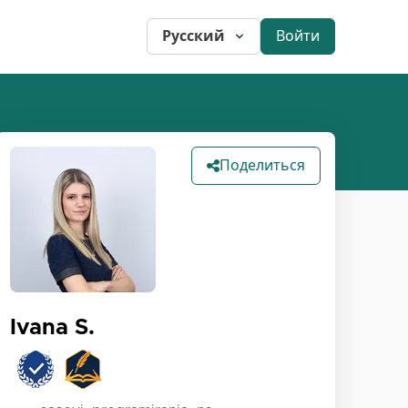
Русский
Войти
Поделиться
Ivana S.