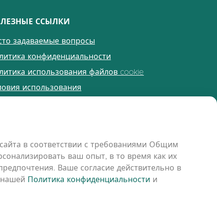
ЛЕЗНЫЕ ССЫЛКИ
сто задаваемые вопросы
литика конфиденциальности
литика использования файлов cookie
ловия использования
имечания к выпуску
сайта в соответствии с требованиями Общим
сонализировать ваш опыт, в то время как их
редпочтения. Ваше согласие действительно в
с нашей
Политика конфиденциальности
и