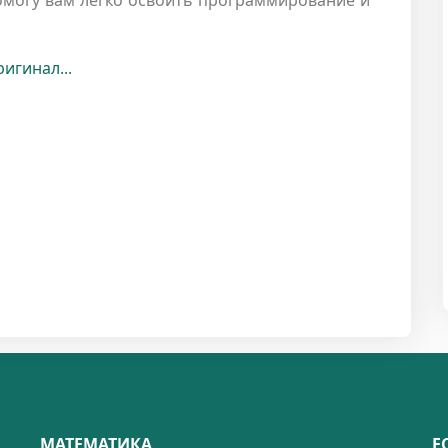
помогу вам легко освоить программирование и
игинал...
МАТЕМАТИКА
Е