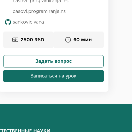
casovi_programiranja_ns
casovi.programiranja.ns
sankovicivana
2500 RSD
60 мин
Задать вопрос
Записаться на урок
СТЕСТВЕННЫЕ НАУКИ