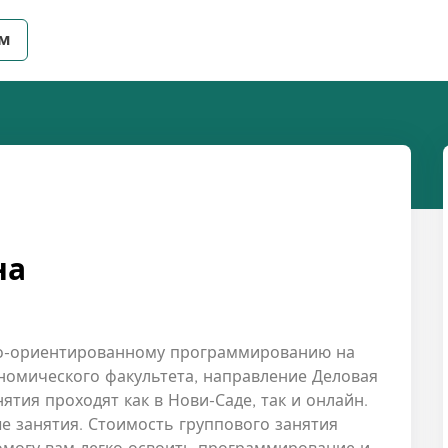
ем
на
но-ориентированному программированию на
номического факультета, направление Деловая
тия проходят как в Нови-Саде, так и онлайн.
 занятия. Стоимость группового занятия