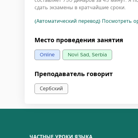
составляет 750 динаров за 45 минут. Я 
сдать экзамены в кратчайшие сроки.
(Автоматический перевод) Посмотреть ор
Место проведения занятия
Online
Novi Sad, Serbia
Преподаватель говорит
Сербский
ЧАСТНЫЕ УРОКИ ЯЗЫКА