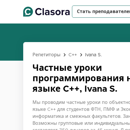
Стать преподавател
Репетиторы
C++
Ivana S.
Частные уроки
программирования 
языке C++, Ivana S.
Мы проводим частные уроки по объект
языке C++ для студентов ФТН, ПМФ и Эко
информатика и смежных факультетов. Заня
Возможны групповые или индивидуальные