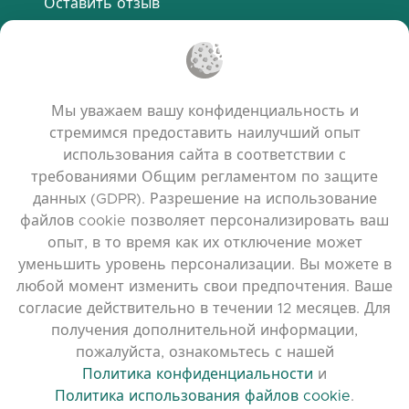
Оставить отзыв
Discord
ПОЛЕЗНЫЕ ССЫЛКИ
Мы уважаем вашу конфиденциальность и
Часто задаваемые вопросы
стремимся предоставить наилучший опыт
Политика конфиденциальности
использования сайта в соответствии с
требованиями Общим регламентом по защите
Политика использования файлов cookie
данных (GDPR). Разрешение на использование
Условия использования
файлов cookie позволяет персонализировать ваш
Примечания к выпуску
опыт, в то время как их отключение может
уменьшить уровень персонализации. Вы можете в
любой момент изменить свои предпочтения. Ваше
согласие действительно в течении 12 месяцев. Для
получения дополнительной информации,
пожалуйста, ознакомьтесь с нашей
Политика конфиденциальности
и
Политика использования файлов cookie
.