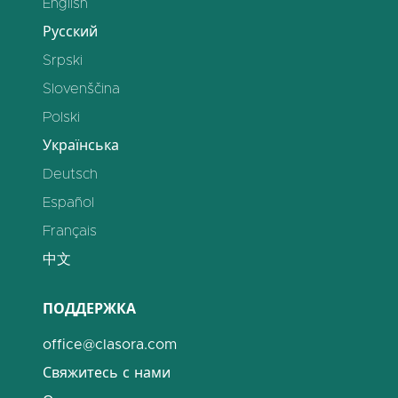
English
Русский
Srpski
Slovenščina
Polski
Українська
Deutsch
Español
Français
中文
ПОДДЕРЖКА
office@clasora.com
Свяжитесь с нами