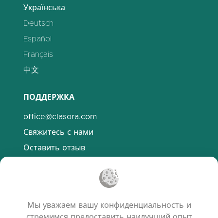
Українська
Deutsch
Español
Français
中文
ПОДДЕРЖКА
office@clasora.com
Свяжитесь с нами
Оставить отзыв
Discord
ПОЛЕЗНЫЕ ССЫЛКИ
Мы уважаем вашу конфиденциальность и
Часто задаваемые вопросы
стремимся предоставить наилучший опыт