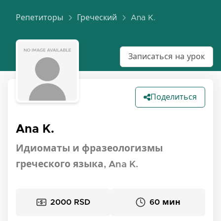
Репетиторы
Греческий
Ana K.
Записаться на урок
Поделиться
Ana K.
Идиоматы и фразеологизмы
греческого языка, Ana K.
2000 RSD
60 мин