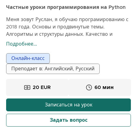
Частные уроки программирования на Python
Меня зовут Руслан, я обучаю програмированию с
2018 года. Основы и продвинутые темы.
Алгоритмы и структуры данных. Качество и
органзиация кода, производительность. Акцент на
Подробнее...
понимании принципов, практике и решении
задач. Также помогаю с подготовкой к
Онлайн-класс
техническим собеседованиям.
Преподает в: Английский, Русский
20 EUR
60 мин
Записаться на урок
Задать вопрос