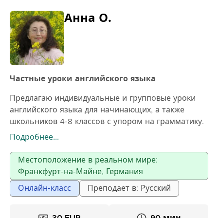
Анна О.
Частные уроки английского языка
Предлагаю индивидуальные и групповые уроки
английского языка для начинающих, а также
школьников 4-8 классов с упором на грамматику.
Понятно объясняю сложное, подбираю
Подробнее...
программу под цели и уровень ученика.
Использую проверенную эффективную методику.
Местоположение в реальном мире:
Опыт преподавания — более 30 лет.
Франкфурт-на-Майне, Германия
Онлайн-класс
Преподает в: Русский