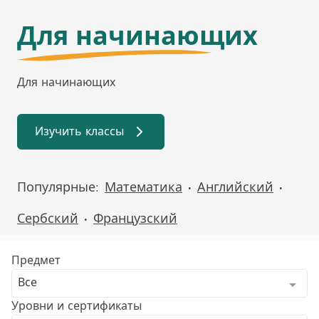
Для начинающих
Для начинающих
Изучить классы
Популярные:
Математика
Английский
•
•
Сербский
Французский
•
Предмет
Все
Уровни и сертификаты