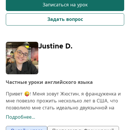
Записаться на урок
Задать вопрос
Justine D.
Частные уроки английского языка
Привет 😜! Меня зовут Жюстин, я француженка и
мне повезло прожить несколько лет в США, что
позволило мне стать идеально двуязычной на
английском языке. Я предлагаю занятия по
Подробнее...
репетиторству, адаптированные к вашим
потребностям: • Помощь в выполнении домашних