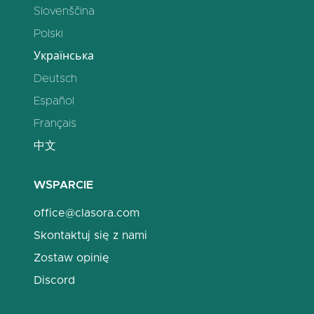
Slovenščina
Polski
Українська
Deutsch
Español
Français
中文
WSPARCIE
office@clasora.com
Skontaktuj się z nami
Zostaw opinię
Discord