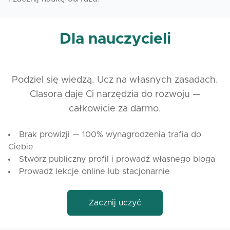
Dla nauczycieli
Podziel się wiedzą. Ucz na własnych zasadach.
Clasora daje Ci narzędzia do rozwoju —
całkowicie za darmo.
Brak prowizji — 100% wynagrodzenia trafia do
Ciebie
Stwórz publiczny profil i prowadź własnego bloga
Prowadź lekcje online lub stacjonarnie
Zacznij uczyć