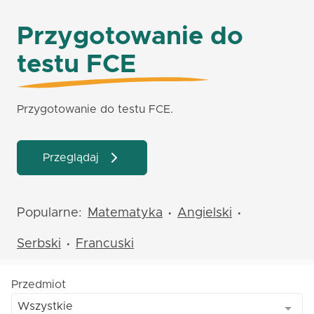
Przygotowanie do
testu FCE
Przygotowanie do testu FCE.
Przeglądaj
Popularne:
Matematyka
Angielski
•
•
Serbski
Francuski
•
Przedmiot
Wszystkie