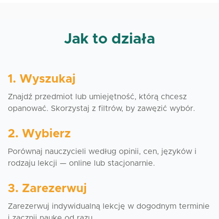
Jak to działa
1. Wyszukaj
Znajdź przedmiot lub umiejętność, którą chcesz
opanować. Skorzystaj z filtrów, by zawęzić wybór.
2. Wybierz
Porównaj nauczycieli według opinii, cen, języków i
rodzaju lekcji — online lub stacjonarnie.
3. Zarezerwuj
Zarezerwuj indywidualną lekcję w dogodnym terminie
i zacznij naukę od razu.