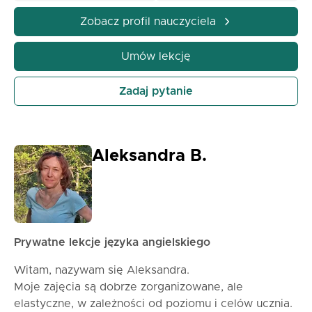
Twoją ulubioną przygodą! ✨
Zobacz profil nauczyciela
Umów lekcję
Zadaj pytanie
Aleksandra B.
Prywatne lekcje języka angielskiego
Witam, nazywam się Aleksandra.
Moje zajęcia są dobrze zorganizowane, ale
elastyczne, w zależności od poziomu i celów ucznia.