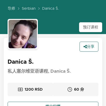
导师
Serbian
Danica Š.
预订课程
分享
Danica Š.
私人塞尔维亚语课程, Danica Š.
1200 RSD
60 分