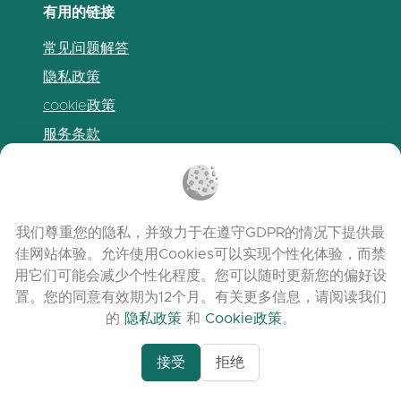
有用的链接
常见问题解答
隐私政策
cookie政策
服务条款
发布说明
我们尊重您的隐私，并致力于在遵守GDPR的情况下提供最
佳网站体验。允许使用Cookies可以实现个性化体验，而禁
用它们可能会减少个性化程度。您可以随时更新您的偏好设
置。您的同意有效期为12个月。有关更多信息，请阅读我们
的
隐私政策
和
Cookie政策
。
接受
拒绝
www.quora.com/prof
© 2026 clasora.com platform | 版权所有 |
Agent-7/Maximizing-
Developed by
C9 Group
Learning-Potential-T