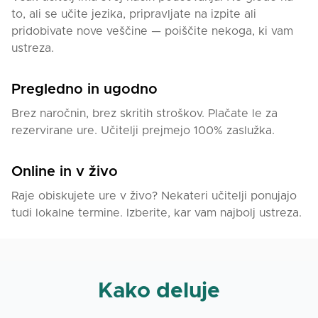
to, ali se učite jezika, pripravljate na izpite ali
pridobivate nove veščine — poiščite nekoga, ki vam
ustreza.
Pregledno in ugodno
Brez naročnin, brez skritih stroškov. Plačate le za
rezervirane ure. Učitelji prejmejo 100% zaslužka.
Online in v živo
Raje obiskujete ure v živo? Nekateri učitelji ponujajo
tudi lokalne termine. Izberite, kar vam najbolj ustreza.
Kako deluje