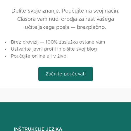
Delite svoje znanje. Poučujte na svoj način.
Clasora vam nudi orodja za rast vašega
učiteljskega posla — brezplačno.
Brez provizij — 100% zaslužka ostane vam
Ustvarite javni profil in pišite svoj blog
Poučujte online ali v živo
Začnite poučevati
INŠTRUKCIJE JEZIKA