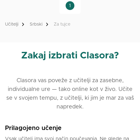
1
Učitelji
Srbski
Za tujce
Zakaj izbrati Clasora?
Clasora vas poveže z učitelji za zasebne,
individualne ure — tako online kot v živo. Učite
se v svojem tempu, z učitelji, ki jim je mar za vaš
napredek.
Prilagojeno učenje
Vsak učitelj ima svoj način poučevanja. Ne glede na