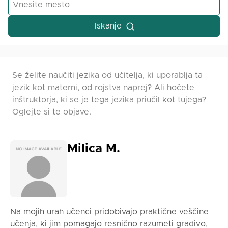
Iskanje
Se želite naučiti jezika od učitelja, ki uporablja ta
jezik kot materni, od rojstva naprej? Ali hočete
inštruktorja, ki se je tega jezika priučil kot tujega?
Oglejte si te objave.
Milica M.
Na mojih urah učenci pridobivajo praktične veščine
učenja, ki jim pomagajo resnično razumeti gradivo,