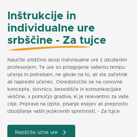
Inštrukcije in
individualne ure
srbščine - Za tujce
Naučite srbščino skozi individualne ure z izkušenim
profesorjem. Te ure so prilagojene vašemu tempu
učenja in potrebam, ne glede na to, ali ste začetnik
ali napredni učenec. Osredotočite se na osnovne
koncepte, slovnico, besedišče in komunikacijske
veščine, s pomočjo gradiva, ki je relevantno za vaše
cilje. Priprava na izpite, pisanje esejev ali preprosto
izboljšanje vaših jezikovnih spretnosti. - Za tujce
Raziščite učne ure