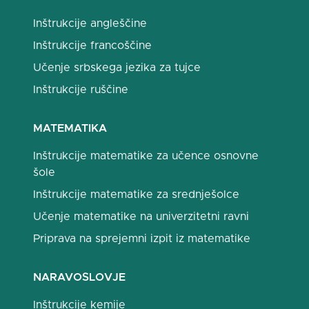
Inštrukcije angleščine
Inštrukcije francoščine
Učenje srbskega jezika za tujce
Inštrukcije ruščine
MATEMATIKA
Inštrukcije matematike za učence osnovne
šole
Inštrukcije matematike za srednješolce
Učenje matematike na univerzitetni ravni
Priprava na sprejemni izpit iz matematike
NARAVOSLOVJE
Inštrukcije kemije