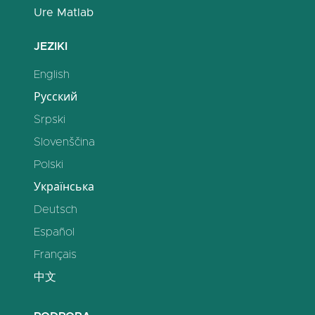
Ure Matlab
JEZIKI
English
Русский
Srpski
Slovenščina
Polski
Українська
Deutsch
Español
Français
中文