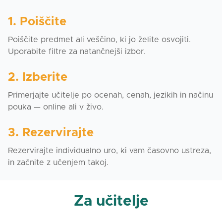
1. Poiščite
Poiščite predmet ali veščino, ki jo želite osvojiti.
Uporabite filtre za natančnejši izbor.
2. Izberite
Primerjajte učitelje po ocenah, cenah, jezikih in načinu
pouka — online ali v živo.
3. Rezervirajte
Rezervirajte individualno uro, ki vam časovno ustreza,
in začnite z učenjem takoj.
Za učitelje