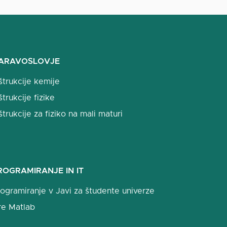
ARAVOSLOVJE
štrukcije kemije
štrukcije fizike
štrukcije za fiziko na mali maturi
ROGRAMIRANJE IN IT
ogramiranje v Javi za študente univerze
re Matlab