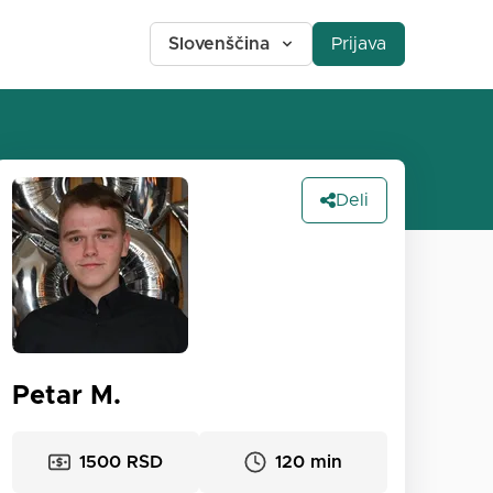
Slovenščina
Prijava
Deli
Petar M.
1500 RSD
120 min