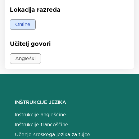
Lokacija razreda
Online
Učitelj govori
Angleški
INŠTRUKCIJE JEZIKA
Inštrukcije angleščine
Inštrukcije francoščine
Učenje srbskega jezika za tujce