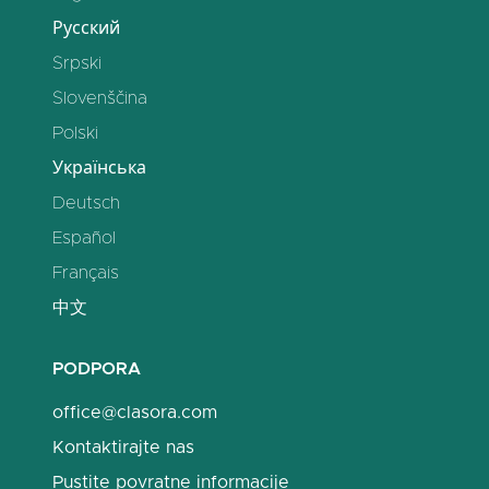
Русский
Srpski
Slovenščina
Polski
Українська
Deutsch
Español
Français
中文
PODPORA
office@clasora.com
Kontaktirajte nas
Pustite povratne informacije