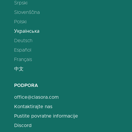
Srpski
Slovenščina
Polski
Українська
Deutsch
Español
Français
中文
PODPORA
office@clasora.com
Kontaktirajte nas
Pustite povratne informacije
Discord