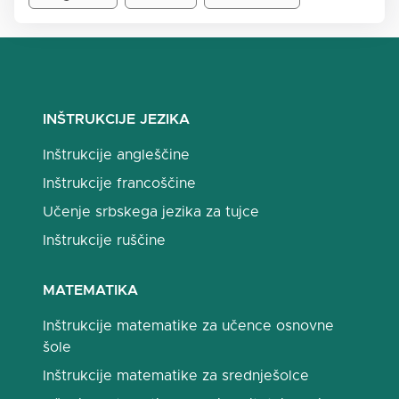
INŠTRUKCIJE JEZIKA
Inštrukcije angleščine
Inštrukcije francoščine
Učenje srbskega jezika za tujce
Inštrukcije ruščine
MATEMATIKA
Inštrukcije matematike za učence osnovne
šole
Inštrukcije matematike za srednješolce