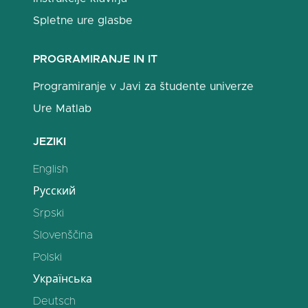
Spletne ure glasbe
PROGRAMIRANJE IN IT
Programiranje v Javi za študente univerze
Ure Matlab
JEZIKI
English
Русский
Srpski
Slovenščina
Polski
Українська
Deutsch