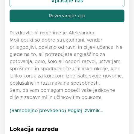
Vprašajte nas
Rezervirajte uro
Pozdravljeni, moje ime je Aleksandra.
Moji pouki so dobro strukturirani, vendar
prilagodljivi, odvisno od ravni in ciljev učenca. Ne
glede na to, ali potrebujete angleščino za
potovanja, delo, šolo ali osebni razvoj, ustvarjam
sproščeno in spodbujajoče učilniško okolje, kjer
lahko korak za korakom izboljšate svoje govorne,
poslušalne in razumevalne sposobnosti.
Sem, da vam pomagam doseči vaše jezikovne
cilje z zabavnimi in učinkovitim poukom!
(Samodejno prevedeno) Poglej izvirnik...
Lokacija razreda