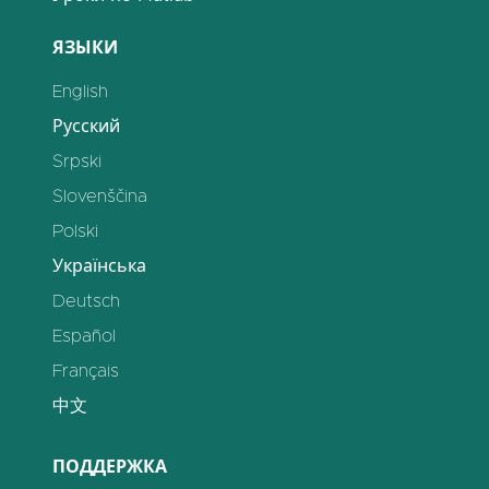
ЯЗЫКИ
English
Русский
Srpski
Slovenščina
Polski
Українська
Deutsch
Español
Français
中文
ПОДДЕРЖКА