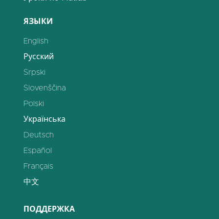
ЯЗЫКИ
English
Русский
Srpski
Slovenščina
Polski
Українська
Deutsch
Español
Français
中文
ПОДДЕРЖКА