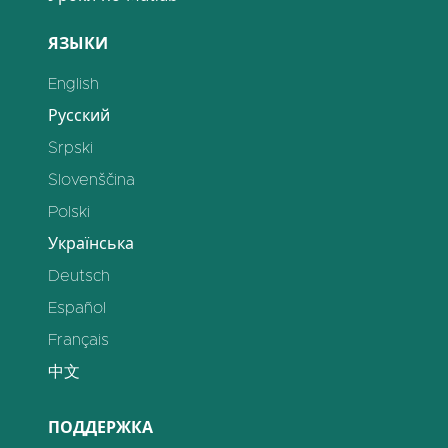
ЯЗЫКИ
English
Русский
Srpski
Slovenščina
Polski
Українська
Deutsch
Español
Français
中文
ПОДДЕРЖКА