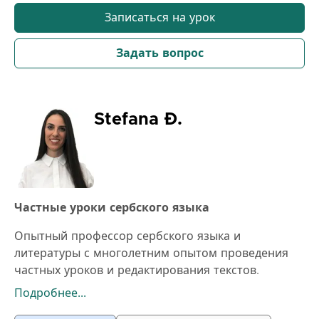
Записаться на урок
Задать вопрос
Stefana Đ.
Частные уроки сербского языка
Опытный профессор сербского языка и
литературы с многолетним опытом проведения
частных уроков и редактирования текстов.
Сложный материал, с которым сталкиваются
Подробнее...
ученики, может стать серьезным препятствием на