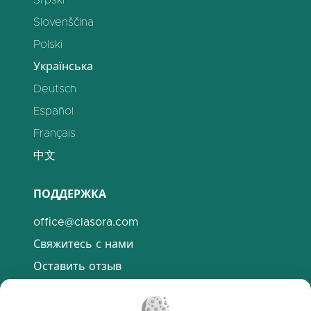
Srpski
Slovenščina
Polski
Українська
Deutsch
Español
Français
中文
ПОДДЕРЖКА
office@clasora.com
Свяжитесь с нами
Оставить отзыв
Discord