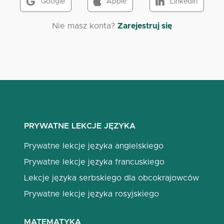
Google
Apple
LinkedIn
Nie masz konta?
Zarejestruj się
PRYWATNE LEKCJE JĘZYKA
Prywatne lekcje języka angielskiego
Prywatne lekcje języka francuskiego
Lekcje języka serbskiego dla obcokrajowców
Prywatne lekcje języka rosyjskiego
MATEMATYKA