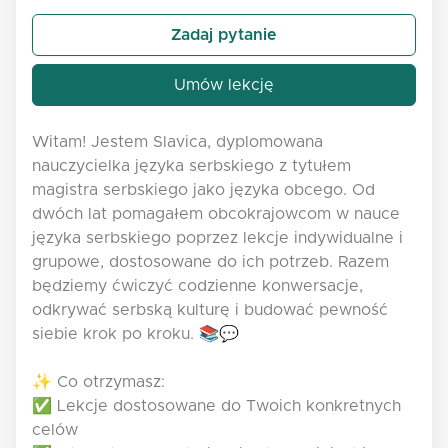
Zadaj pytanie
Umów lekcję
Witam! Jestem Slavica, dyplomowana
nauczycielka języka serbskiego z tytułem
magistra serbskiego jako języka obcego. Od
dwóch lat pomagałem obcokrajowcom w nauce
języka serbskiego poprzez lekcje indywidualne i
grupowe, dostosowane do ich potrzeb. Razem
będziemy ćwiczyć codzienne konwersacje,
odkrywać serbską kulturę i budować pewność
siebie krok po kroku. 📚💬
✨ Co otrzymasz:
✅ Lekcje dostosowane do Twoich konkretnych
celów