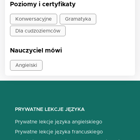
Poziomy i certyfikaty
Konwersacyjne
Gramatyka
Dla cudzoziemców
Nauczyciel mówi
Angielski
PRYWATNE LEKCJE JĘZYKA
Prywatne lekcje języka angielskiego
Prywatne lekcje języka francuskiego