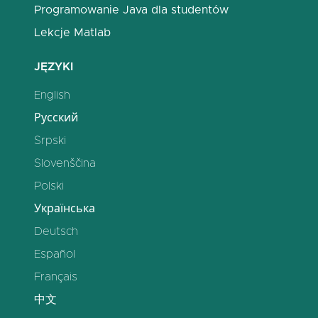
Programowanie Java dla studentów
Lekcje Matlab
JĘZYKI
English
Русский
Srpski
Slovenščina
Polski
Українська
Deutsch
Español
Français
中文