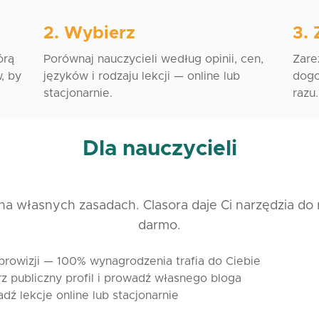
2. Wybierz
3.
órą
Porównaj nauczycieli według opinii, cen,
Zare
, by
języków i rodzaju lekcji — online lub
dogo
stacjonarnie.
razu.
Dla nauczycieli
 na własnych zasadach. Clasora daje Ci narzędzia do
darmo.
prowizji — 100% wynagrodzenia trafia do Ciebie
z publiczny profil i prowadź własnego bloga
dź lekcje online lub stacjonarnie