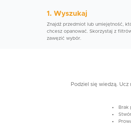
1. Wyszukaj
Znajdź przedmiot lub umiejętność, kt
chcesz opanować. Skorzystaj z filtrów
zawęzić wybór.
Podziel się wiedzą. Ucz
Brak 
Stwór
Prowa