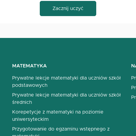
Zacznij uczyć
MATEMATYKA
N
Prywatne lekcje matematyki dla uczniów szkół
P
podstawowych
Pr
Prywatne lekcje matematyki dla uczniów szkół
Pr
średnich
Korepetycje z matematyki na poziomie
uniwersyteckim
Przygotowanie do egzaminu wstępnego z