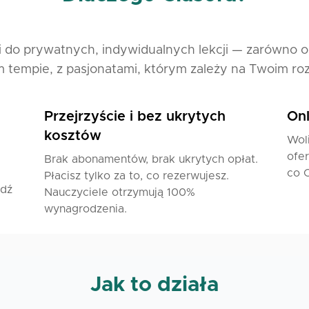
i do prywatnych, indywidualnych lekcji — zarówno onli
 tempie, z pasjonatami, którym zależy na Twoim ro
Przejrzyście i bez ukrytych
Onl
kosztów
Woli
ofer
Brak abonamentów, brak ukrytych opłat.
co C
Płacisz tylko za to, co rezerwujesz.
jdź
Nauczyciele otrzymują 100%
wynagrodzenia.
Jak to działa