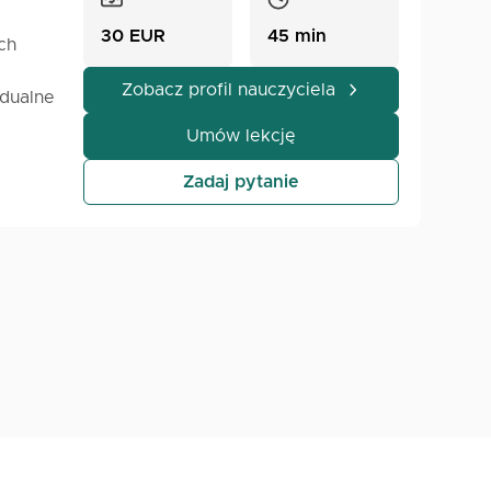
30 EUR
45 min
ch
Zobacz profil nauczyciela
dualne
Umów lekcję
Zadaj pytanie