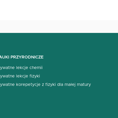
AUKI PRZYRODNICZE
rywatne lekcje chemii
ywatne lekcje fizyki
ywatne korepetycje z fizyki dla małej matury