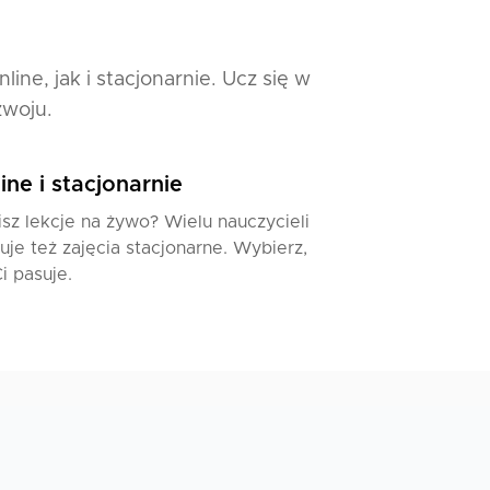
ne, jak i stacjonarnie. Ucz się w
zwoju.
ine i stacjonarnie
sz lekcje na żywo? Wielu nauczycieli
uje też zajęcia stacjonarne. Wybierz,
i pasuje.