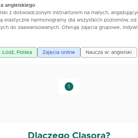
ka angielskiego
lski z doświadczonym instruktorem na małych, angażujący
są elastyczne harmonogramy dla wszystkich poziomów, od
ych do zaawansowanych. Oferuję zajęcia grupowe, indywi
ygotowanie do testów.
: Łódź, Polska
Zajęcia online
Naucza w: angielski
1
Dlaczego Clasora?