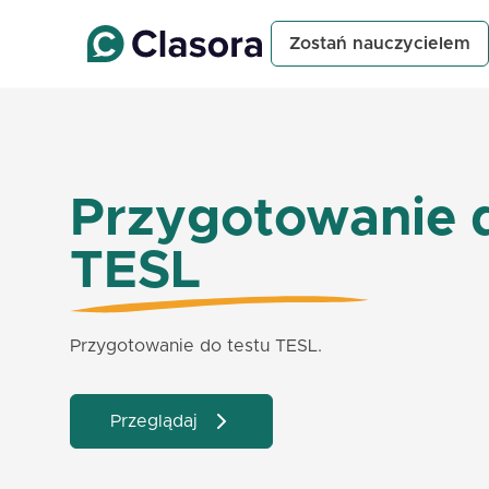
Zostań nauczycielem
Przygotowanie d
TESL
Przygotowanie do testu TESL.
Przeglądaj