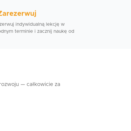
 Zarezerwuj
zerwuj indywidualną lekcję w
dnym terminie i zacznij naukę od
 rozwoju — całkowicie za