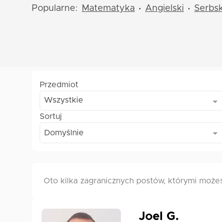
Popularne:
Matematyka
Angielski
Serbsk
•
•
Przedmiot
Wszystkie
Sortuj
Domyślnie
Oto kilka zagranicznych postów, którymi może
Joel G.