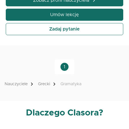
Zobacz profil nauczyciela
Umów lekcję
Zadaj pytanie
1
Nauczyciele
Grecki
Gramatyka
Dlaczego Clasora?