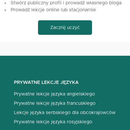
Stwórz publiczny profil i prowadź własnego bloga
Prowadź lekcje online lub stacjonarnie
Zacznij uczyć
PRYWATNE LEKCJE JĘZYKA
Prywatne lekcje języka angielskiego
Prywatne lekcje języka francuskiego
Lekcje języka serbskiego dla obcokrajowców
Prywatne lekcje języka rosyjskiego