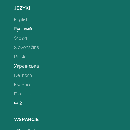
JĘZYKI
English
Русский
Srpski
Slovenščina
Polski
Українська
Deutsch
Español
Français
中文
WSPARCIE