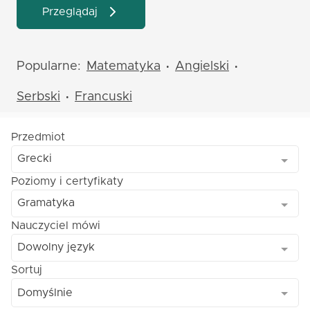
Przeglądaj
Popularne:
Matematyka
Angielski
•
•
Serbski
Francuski
•
Przedmiot
Grecki
Poziomy i certyfikaty
Gramatyka
Nauczyciel mówi
Dowolny język
Sortuj
Domyślnie