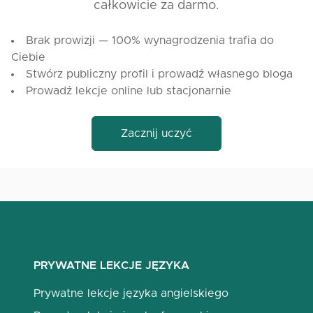
całkowicie za darmo.
Brak prowizji — 100% wynagrodzenia trafia do
Ciebie
Stwórz publiczny profil i prowadź własnego bloga
Prowadź lekcje online lub stacjonarnie
Zacznij uczyć
PRYWATNE LEKCJE JĘZYKA
Prywatne lekcje języka angielskiego