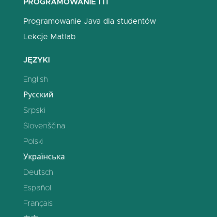
PROGRAMOWANIE I IT
Programowanie Java dla studentów
Lekcje Matlab
JĘZYKI
English
Русский
Srpski
Slovenščina
Polski
Українська
Deutsch
Español
Français