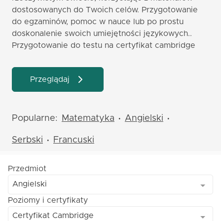
dostosowanych do Twoich celów. Przygotowanie
do egzaminów, pomoc w nauce lub po prostu
doskonalenie swoich umiejętności językowych..
Przygotowanie do testu na certyfikat cambridge
Przeglądaj
Popularne:
Matematyka
Angielski
•
•
Serbski
Francuski
•
Przedmiot
Angielski
Poziomy i certyfikaty
Certyfikat Cambridge