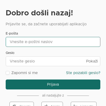
Dobro došli nazaj!
Prijavite se, da začnete uporabljati aplikacijo
E-pošta
Geslo
Pokaži
Zapomni si me
Ste pozabili geslo?
Prijava
ali nadaljujte z