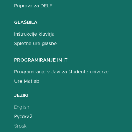
Priprava za DELF
GLASBILA
Inštrukcije klavirja
Spletne ure glasbe
PROGRAMIRANJE IN IT
Programiranje v Javi za študente univerze
Ure Matlab
JEZIKI
English
Русский
Srpski