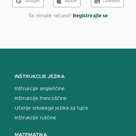
Google
Apple
LinkedIn
Še nimate računa?
Registrirajte se
INŠTRUKCIJE JEZIKA
Inštrukcije angleščine
Inštrukcije francoščine
Učenje srbskega jezika za tujce
Inštrukcije ruščine
MATEMATIKA