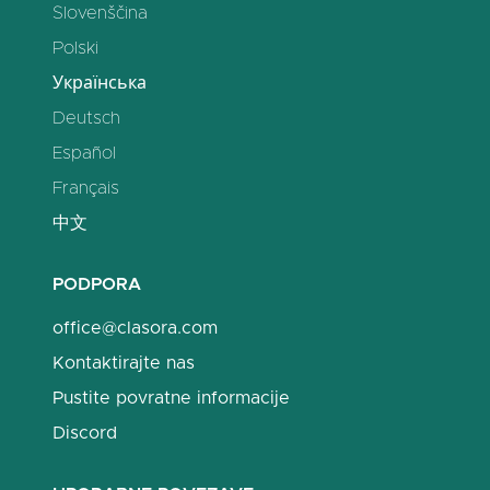
Slovenščina
Polski
Українська
Deutsch
Español
Français
中文
PODPORA
office@clasora.com
Kontaktirajte nas
Pustite povratne informacije
Discord