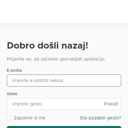
Dobro došli nazaj!
Prijavite se, da začnete uporabljati aplikacijo
E-pošta
Geslo
Pokaži
Zapomni si me
Ste pozabili geslo?