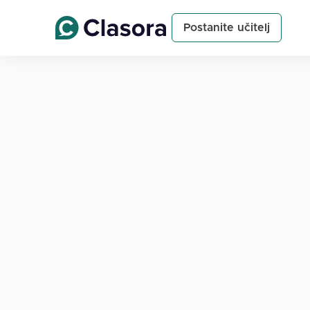
Postanite učitelj