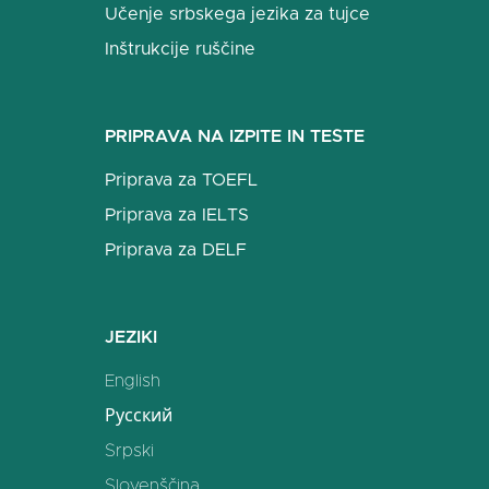
Učenje srbskega jezika za tujce
Inštrukcije ruščine
PRIPRAVA NA IZPITE IN TESTE
Priprava za TOEFL
Priprava za IELTS
Priprava za DELF
JEZIKI
English
Русский
Srpski
Slovenščina