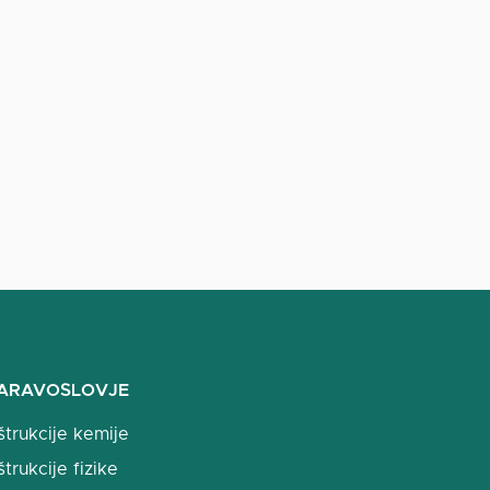
ARAVOSLOVJE
štrukcije kemije
štrukcije fizike