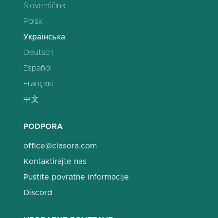
Slovenščina
Polski
Українська
Deutsch
Español
Français
中文
PODPORA
office@clasora.com
Kontaktirajte nas
Pustite povratne informacije
Discord