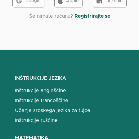
Google
Apple
LinkedIn
Še nimate računa?
Registrirajte se
INŠTRUKCIJE JEZIKA
Inštrukcije angleščine
Inštrukcije francoščine
Učenje srbskega jezika za tujce
Inštrukcije ruščine
MATEMATIKA