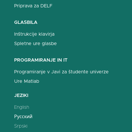
Priprava za DELF
GLASBILA
Inštrukcije klavirja
Spletne ure glasbe
PROGRAMIRANJE IN IT
Programiranje v Javi za študente univerze
Ure Matlab
JEZIKI
English
Русский
Srpski