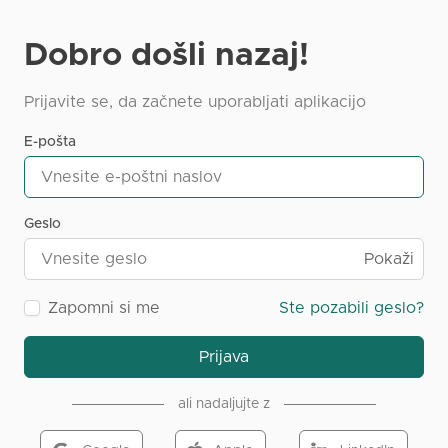
Dobro došli nazaj!
Prijavite se, da začnete uporabljati aplikacijo
E-pošta
Geslo
Pokaži
Zapomni si me
Ste pozabili geslo?
Prijava
ali nadaljujte z