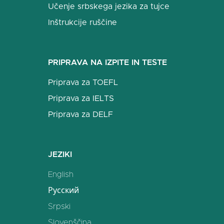
Učenje srbskega jezika za tujce
Inštrukcije ruščine
PRIPRAVA NA IZPITE IN TESTE
Priprava za TOEFL
Priprava za IELTS
Priprava za DELF
JEZIKI
English
Русский
Srpski
Slovenščina