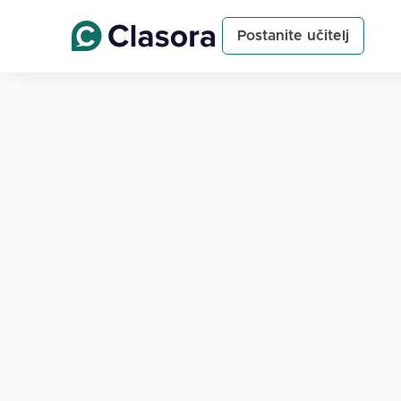
Postanite učitelj