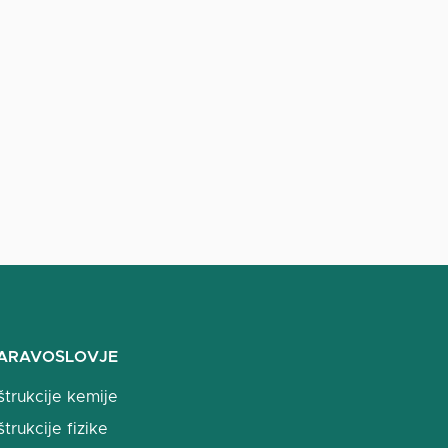
ARAVOSLOVJE
štrukcije kemije
štrukcije fizike