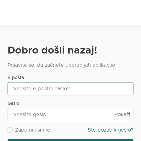
Dobro došli nazaj!
Prijavite se, da začnete uporabljati aplikacijo
E-pošta
Geslo
Pokaži
Zapomni si me
Ste pozabili geslo?