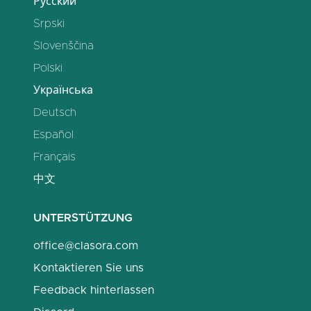
Русский
Srpski
Slovenščina
Polski
Українська
Deutsch
Español
Français
中文
UNTERSTÜTZUNG
office@clasora.com
Kontaktieren Sie uns
Feedback hinterlassen