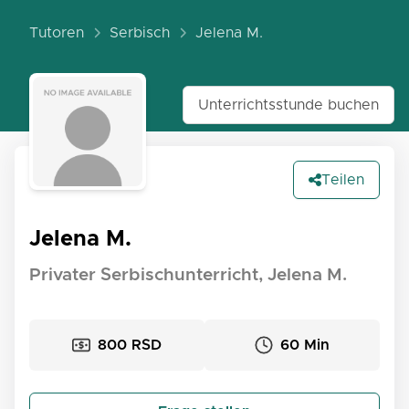
Tutoren
Serbisch
Jelena M.
Unterrichtsstunde buchen
Teilen
Jelena M.
Privater Serbischunterricht, Jelena M.
800 RSD
60 Min